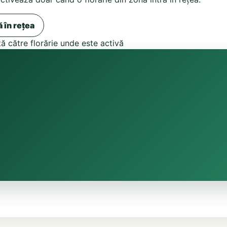
ă în rețea
tă către florărie unde este activă