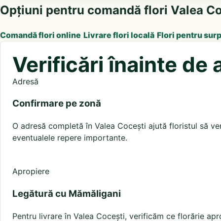
Opțiuni pentru comandă flori Valea Co
Comandă flori online
Livrare flori locală
Flori pentru sur
Verificări înainte d
Adresă
Confirmare pe zonă
O adresă completă în Valea Cocești ajută floristul să veri
eventualele repere importante.
Apropiere
Legătură cu Mămăligani
Pentru livrare în Valea Cocești, verificăm ce florărie ap