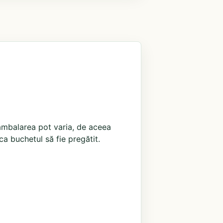
i ambalarea pot varia, de aceea
ca buchetul să fie pregătit.