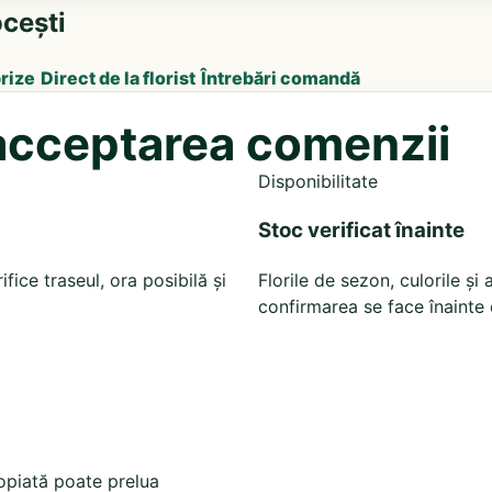
cești
prize
Direct de la florist
Întrebări comandă
e acceptarea comenzii
Disponibilitate
Stoc verificat înainte
fice traseul, ora posibilă și
Florile de sezon, culorile ș
confirmarea se face înainte 
ropiată poate prelua