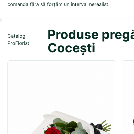
comanda fără să forțăm un interval nerealist.
Produse pregăt
Catalog
ProFlorist
Cocești