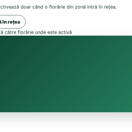
activează doar când o florărie din zonă intră în rețea.
ă în rețea
tă către florărie unde este activă