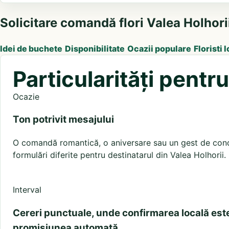
Solicitare comandă flori Valea Holhori
Idei de buchete
Disponibilitate
Ocazii populare
Floristi l
Particularități pentr
Ocazie
Ton potrivit mesajului
O comandă romantică, o aniversare sau un gest de condo
formulări diferite pentru destinatarul din Valea Holhorii.
Interval
Cereri punctuale, unde confirmarea locală est
promisiunea automată