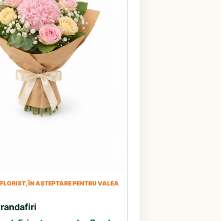
LORIST, ÎN AȘTEPTARE PENTRU VALEA
randafiri