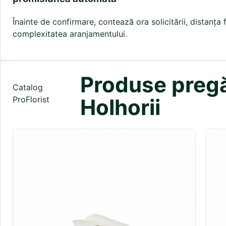
Înainte de confirmare, contează ora solicitării, distanța 
complexitatea aranjamentului.
Produse pregăt
Catalog
ProFlorist
Holhorii