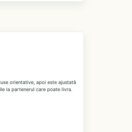
use orientative, apoi este ajustată
ile la partenerul care poate livra.