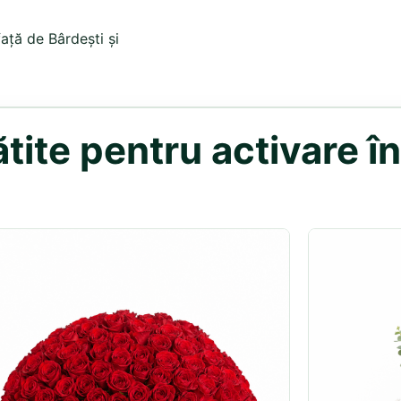
față de Bârdești și
ite pentru activare în