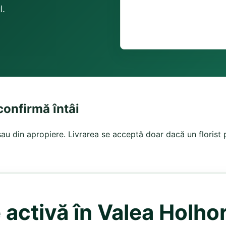
l.
 confirmă întâi
ă sau din apropiere. Livrarea se acceptă doar dacă un florist 
 activă în Valea Holhor