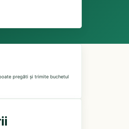
poate pregăti și trimite buchetul
ii