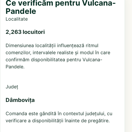
Ce verificăm pentru Vulcana-
Pandele
Localitate
2,263 locuitori
Dimensiunea localității influențează ritmul
comenzilor, intervalele realiste și modul în care
confirmăm disponibilitatea pentru Vulcana-
Pandele.
Județ
Dâmbovița
Comanda este gândită în contextul județului, cu
verificare a disponibilității înainte de pregătire.