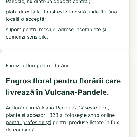
Pandele, nu dintr-un depozit central;
plata directă la florist este folosită unde florăria
locală o acceptă;
suport pentru mesaje, adrese incomplete și
comenzi sensibile.
Furnizor flori pentru florării
Engros floral pentru florării care
livrează în Vulcana-Pandele.
Ai florărie în Vulcana-Pandele? Găsește
flori,
plante și accesorii B2B
și folosește
shop online
pentru profesioniști
pentru produse listate în flux
de comandă.