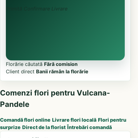
Primită
Confirmare
Livrare
Florărie căutată
Fără comision
Client direct
Banii rămân la florărie
Comenzi flori pentru Vulcana-
Pandele
Comandă flori online
Livrare flori locală
Flori pentru
surprize
Direct de la florist
Întrebări comandă