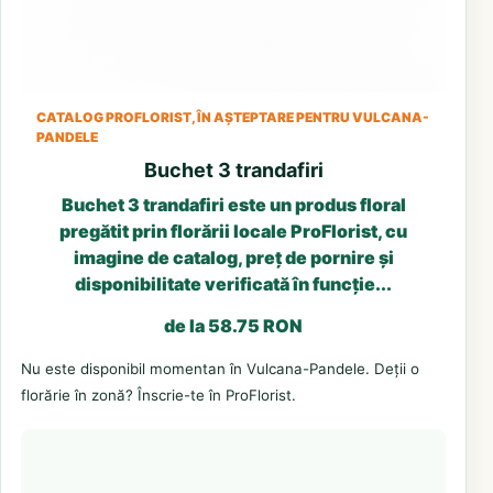
CATALOG PROFLORIST, ÎN AȘTEPTARE PENTRU VULCANA-
PANDELE
Buchet 3 trandafiri
Buchet 3 trandafiri este un produs floral
pregătit prin florării locale ProFlorist, cu
imagine de catalog, preț de pornire și
disponibilitate verificată în funcție...
de la 58.75 RON
Nu este disponibil momentan în Vulcana-Pandele. Deții o
florărie în zonă? Înscrie-te în ProFlorist.