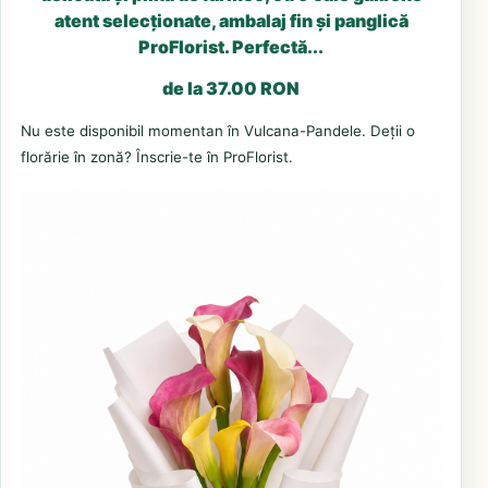
atent selecționate, ambalaj fin și panglică
ProFlorist. Perfectă...
de la 37.00 RON
Nu este disponibil momentan în Vulcana-Pandele. Deții o
florărie în zonă? Înscrie-te în ProFlorist.