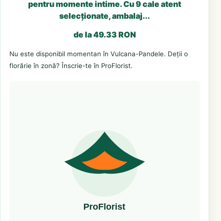
pentru momente intime. Cu 9 cale atent
selecționate, ambalaj...
de la 49.33 RON
Nu este disponibil momentan în Vulcana-Pandele. Deții o
florărie în zonă? Înscrie-te în ProFlorist.