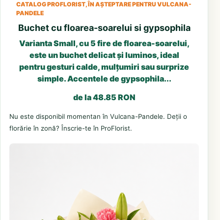
CATALOG PROFLORIST, ÎN AȘTEPTARE PENTRU VULCANA-
PANDELE
Buchet cu floarea-soarelui si gypsophila
Varianta Small, cu 5 fire de floarea-soarelui,
este un buchet delicat și luminos, ideal
pentru gesturi calde, mulțumiri sau surprize
simple. Accentele de gypsophila...
de la 48.85 RON
Nu este disponibil momentan în Vulcana-Pandele. Deții o
florărie în zonă? Înscrie-te în ProFlorist.