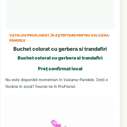
CATALOG PROFLORIST, ÎN AȘTEPTARE PENTRU VULCANA-
PANDELE
Buchet colorat cu gerbera si trandafiri
Buchet colorat cu gerbera si trandafiri
Preț confirmat local
Nu este disponibil momentan în Vulcana-Pandele. Deții o
florărie în zonă? Înscrie-te în ProFlorist.