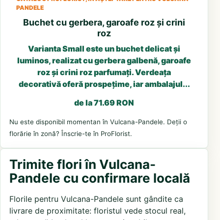
PANDELE
Buchet cu gerbera, garoafe roz și crini
roz
Varianta Small este un buchet delicat și
luminos, realizat cu gerbera galbenă, garoafe
roz și crini roz parfumați. Verdeața
decorativă oferă prospețime, iar ambalajul...
de la 71.69 RON
Nu este disponibil momentan în Vulcana-Pandele. Deții o
florărie în zonă? Înscrie-te în ProFlorist.
Trimite flori în Vulcana-
Pandele cu confirmare locală
Florile pentru Vulcana-Pandele sunt gândite ca
livrare de proximitate: floristul vede stocul real,