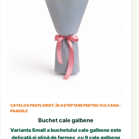
CATALOG PROFLORIST, ÎN AȘTEPTARE PENTRU VULCANA-
PANDELE
Buchet cale galbene
Varianta Small a buchetului cale galbene este
delicată și plină de farmec, cu 9 cale galbene