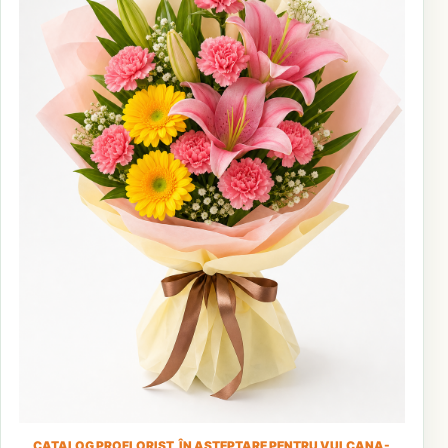
CATALOG PROFLORIST, ÎN AȘTEPTARE PENTRU VULCANA-