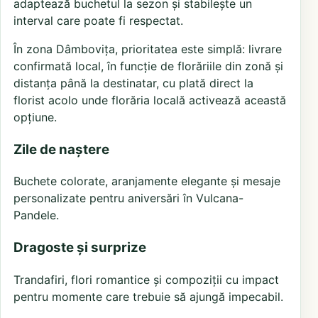
adaptează buchetul la sezon și stabilește un
interval care poate fi respectat.
În zona Dâmbovița, prioritatea este simplă: livrare
confirmată local, în funcție de florăriile din zonă și
distanța până la destinatar, cu plată direct la
florist acolo unde florăria locală activează această
opțiune.
Zile de naștere
Buchete colorate, aranjamente elegante și mesaje
personalizate pentru aniversări în Vulcana-
Pandele.
Dragoste și surprize
Trandafiri, flori romantice și compoziții cu impact
pentru momente care trebuie să ajungă impecabil.